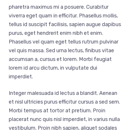
pharetra maximus mi a posuere. Curabitur
viverra eget quam in efficitur. Phasellus mollis,
tellus id suscipit facilisis, sapien augue dapibus
purus, eget hendrerit enim nibh et enim.
Phasellus vel quam eget tellus rutrum pulvinar
vel quis massa. Sed urna lectus, finibus vitae
accumsan a, cursus et lorem. Morbi feugiat
lorem id arcu dictum, in vulputate dui
imperdiet.
Integer malesuada id lectus a blandit. Aenean
et nisl ultricies purus efficitur cursus a sed sem.
Morbi tempus at tortor at pretium. Proin
placerat nunc quis nisl imperdiet, in varius nulla
vestibulum. Proin nibh sapien, aliquet sodales