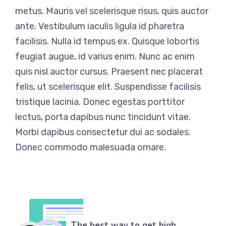
metus. Mauris vel scelerisque risus, quis auctor
ante. Vestibulum iaculis ligula id pharetra
facilisis. Nulla id tempus ex. Quisque lobortis
feugiat augue, id varius enim. Nunc ac enim
quis nisl auctor cursus. Praesent nec placerat
felis, ut scelerisque elit. Suspendisse facilisis
tristique lacinia. Donec egestas porttitor
lectus, porta dapibus nunc tincidunt vitae.
Morbi dapibus consectetur dui ac sodales.
Donec commodo malesuada ornare.
The best way to get high