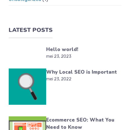
LATEST POSTS
Hello world!
mei 23, 2023
Why Local SEO is Important
mei 23, 2022
Ecommerce SEO: What You
Need to Know