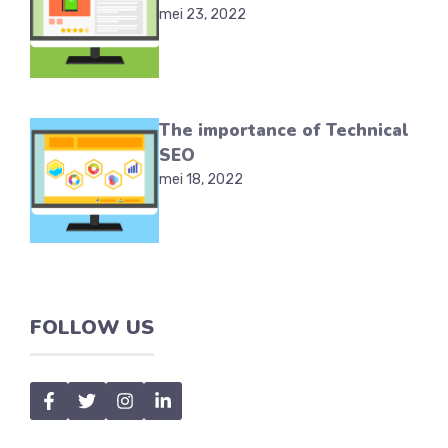
mei 23, 2022
The importance of Technical
SEO
mei 18, 2022
FOLLOW US