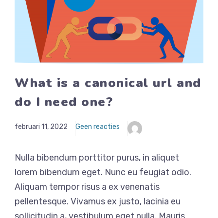
What is a canonical url and
do I need one?
februari 11, 2022
Geen reacties
Nulla bibendum porttitor purus, in aliquet
lorem bibendum eget. Nunc eu feugiat odio.
Aliquam tempor risus a ex venenatis
pellentesque. Vivamus ex justo, lacinia eu
sollicitudin a, vestibulum eget nulla. Mauris