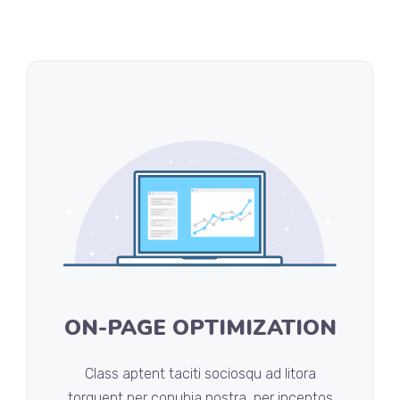
ON-PAGE OPTIMIZATION
Class aptent taciti sociosqu ad litora
torquent per conubia nostra, per inceptos