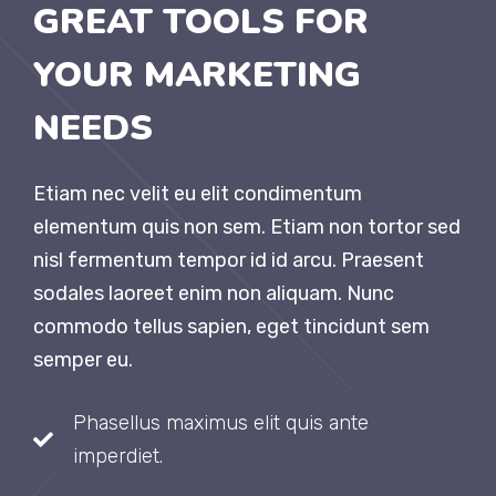
GREAT TOOLS FOR
YOUR MARKETING
NEEDS
Etiam nec velit eu elit condimentum
elementum quis non sem. Etiam non tortor sed
nisl fermentum tempor id id arcu. Praesent
sodales laoreet enim non aliquam. Nunc
commodo tellus sapien, eget tincidunt sem
semper eu.
Phasellus maximus elit quis ante
imperdiet.