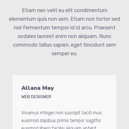
Etiam nec velit eu elit condimentum
elementum quis non sem. Etiam non tortor sed
nisl fermentum tempor id id arcu. Praesent
sodales laoreet enim non aliquam. Nunc
commodo tellus sapien, eget tincidunt sem
semper eu.
Allana May
WEB DESIGNER
Vivamus integer non suscipit taciti mus
euismod dapibus primis tempor sagittis
euismod libero facilisi aliquam aptent.