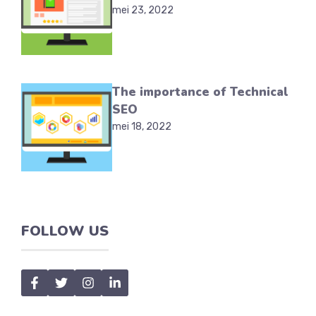
mei 23, 2022
The importance of Technical
SEO
mei 18, 2022
FOLLOW US