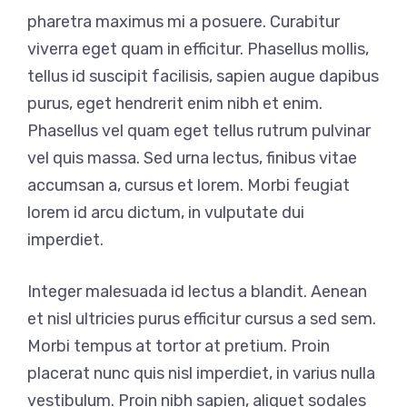
pharetra maximus mi a posuere. Curabitur
viverra eget quam in efficitur. Phasellus mollis,
tellus id suscipit facilisis, sapien augue dapibus
purus, eget hendrerit enim nibh et enim.
Phasellus vel quam eget tellus rutrum pulvinar
vel quis massa. Sed urna lectus, finibus vitae
accumsan a, cursus et lorem. Morbi feugiat
lorem id arcu dictum, in vulputate dui
imperdiet.
Integer malesuada id lectus a blandit. Aenean
et nisl ultricies purus efficitur cursus a sed sem.
Morbi tempus at tortor at pretium. Proin
placerat nunc quis nisl imperdiet, in varius nulla
vestibulum. Proin nibh sapien, aliquet sodales