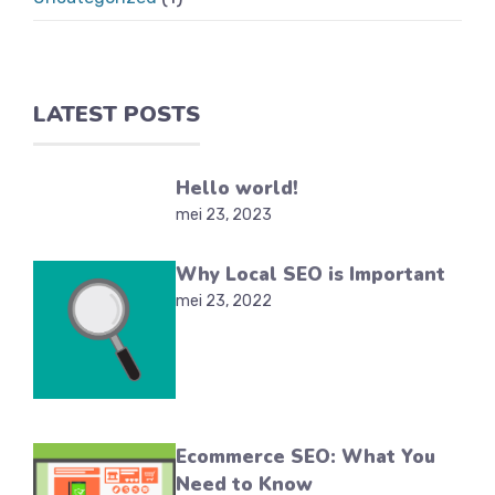
LATEST POSTS
Hello world!
mei 23, 2023
Why Local SEO is Important
mei 23, 2022
Ecommerce SEO: What You
Need to Know