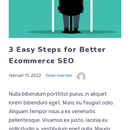
3 Easy Steps for Better
Ecommerce SEO
februari 13, 2022
Geen reacties
Nulla bibendum porttitor purus, in aliquet
lorem bibendum eget. Nunc eu feugiat odio.
Aliquam tempor risus a ex venenatis
pellentesque. Vivamus ex justo, lacinia eu
sollicitudin a, vestibulum eget nulla. Mauris