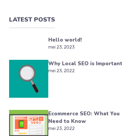
LATEST POSTS
Hello world!
mei 23, 2023
Why Local SEO is Important
mei 23, 2022
Ecommerce SEO: What You
Need to Know
mei 23, 2022