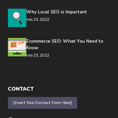
Why Local SEO is Important
mei 23, 2022
Ecommerce SEO: What You Need to
Know
mei 23, 2022
CONTACT
[Insert Your Contact Form Here]