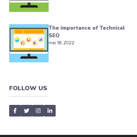
The importance of Technical
SEO
mei 18, 2022
FOLLOW US